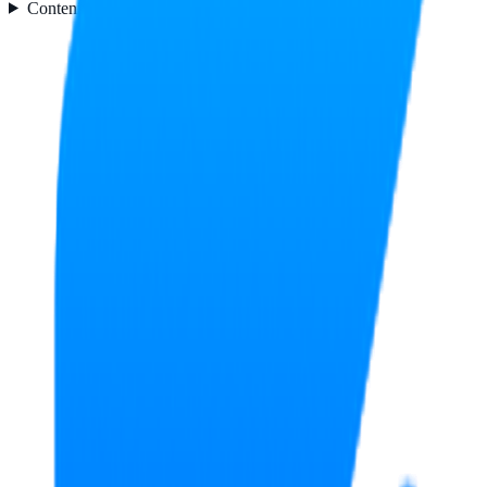
Contenido del embalaje
1