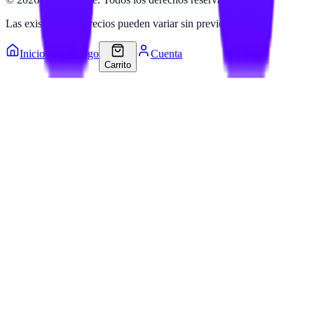
Las existencias y precios pueden variar sin previo aviso.
Inicio
Catálogo
Cuenta
Carrito