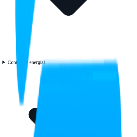
Control de energía
1