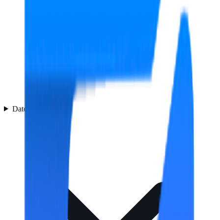
Datos logísticos
4