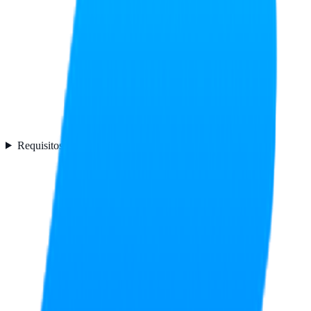
Requisitos del sistema
2