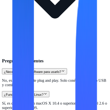
Preguntas frecuentes
¿Necesito instalar software para usarlo?
No, es completamente plug and play. Solo conéctalo al puerto USB
y comienza a usarlo.
¿Funciona en Mac y Linux?
Sí, es compatible con macOS X 10.4 o superior, Linux Kernel 2.6 o
superior y Chrome OS.