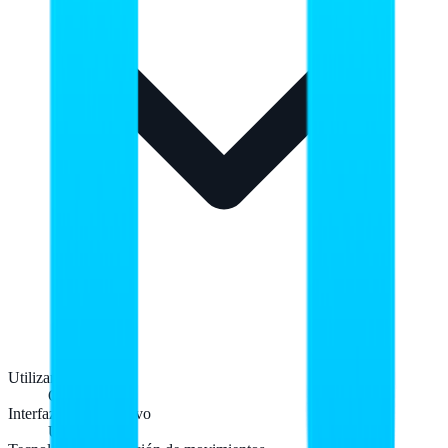
Utilizar con
Oficina
Interfaz del dispositivo
USB tipo A