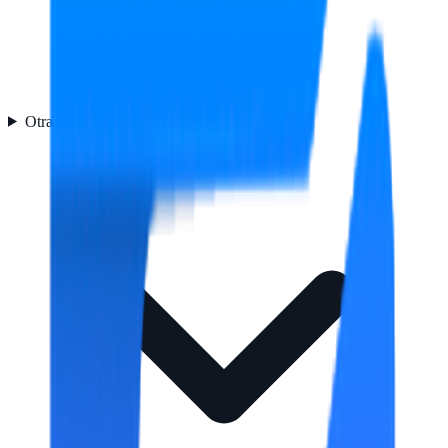
Otras características
1