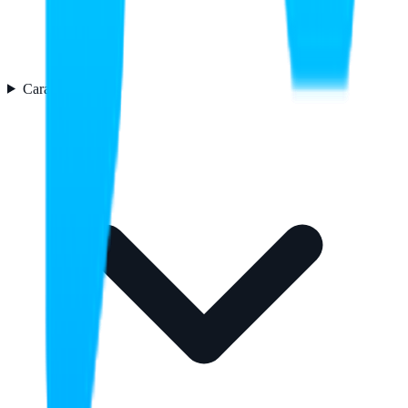
Características
1