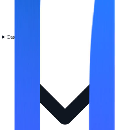
Datos logísticos
4