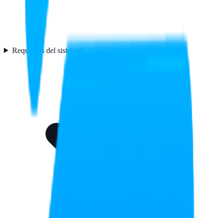
Requisitos del sistema
1