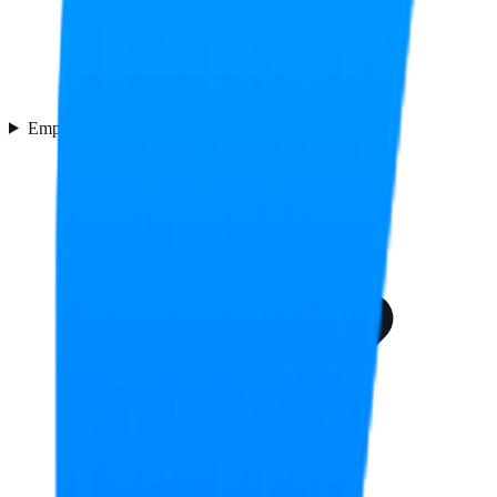
Empaquetado
4