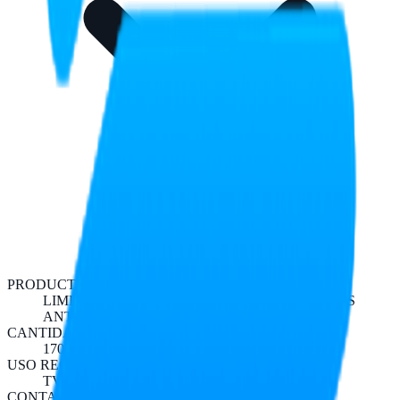
PRODUCTO
LIMPIADOR PARA TODO TIPO DE PANTALLAS
ANTIESTATICO
CANTIDAD Y MEDIDA
170 ML
USO RECOMENDADO
TV PC CELULARES LAPTOP
CONTABILIDAD