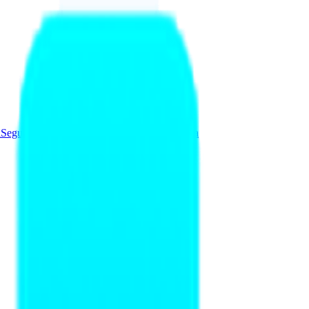
a
Seguridad y Redes
Soluciones
Videovigilancia