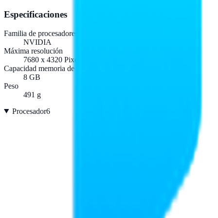
Especificaciones
Familia de procesadores de gráficos
NVIDIA
Máxima resolución
7680 x 4320 Pixeles
Capacidad memoria de adaptador gráfico
8 GB
Peso
491 g
Procesador
6