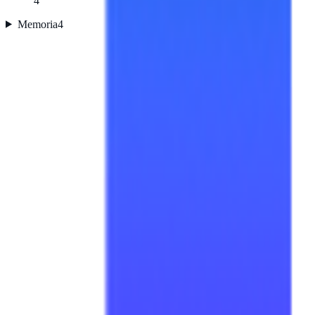
4
Memoria
4