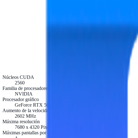
Núcleos CUDA
2560
Familia de procesadores de gráficos
NVIDIA
Procesador gráfico
GeForce RTX 5050
Aumento de la velocidad de reloj del procesador
2602 MHz
Máxima resolución
7680 x 4320 Pixeles
Máximas pantallas por tarjeta de video