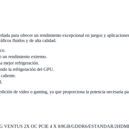
señada para ofrecer un rendimiento excepcional en juegos y aplicacion
áficos fluidos y de alta calidad.
co.
o un rendimiento extremo.
a mejor refrigeración.
ando la refrigeración del GPU.
 caliente.
l.
, edición de video o gaming, ya que proporciona la potencia necesaria pa
 8G VENTUS 2X OC PCIE 4 X 8/8GB/GDDR6/ESTANDAR/2HD