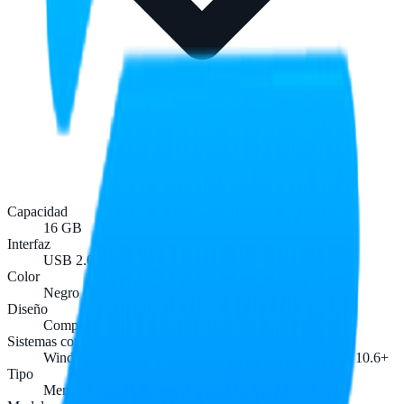
Capacidad
16 GB
Interfaz
USB 2.0
Color
Negro con rojo
Diseño
Compacto de bolsillo
Sistemas compatibles
Windows Vista · Windows 7 · Windows 8 · macOS X 10.6+
Tipo
Memoria flash USB