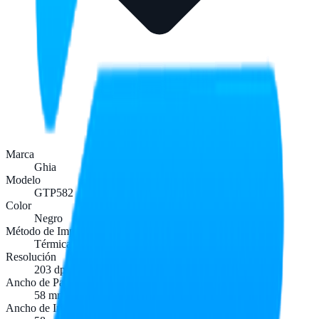
Marca
Ghia
Modelo
GTP582
Color
Negro
Método de Impresión
Térmica Directa
Resolución
203 dpi
Ancho de Papel
58 mm
Ancho de Impresión