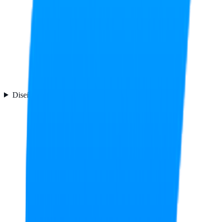
Diseño
5