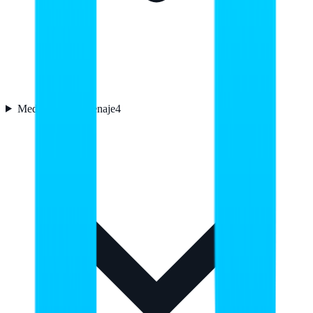
Medios de almacenaje
4