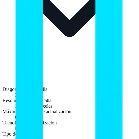
Diagonal de la pantalla
22,1 cm (8.7")
Resolución de la pantalla
1340 x 800 Pixeles
Máxima velocidad de actualización
60 Hz
Tecnología de visualización
LCD
Tipo de pantalla