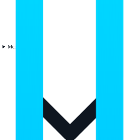
Memoria
2