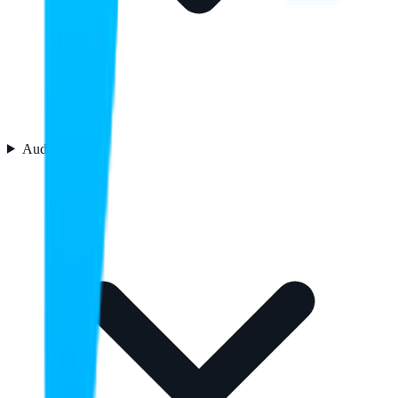
Audio
4