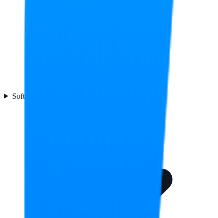
Software
2