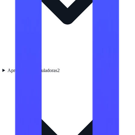
Aprobaciones reguladoras
2