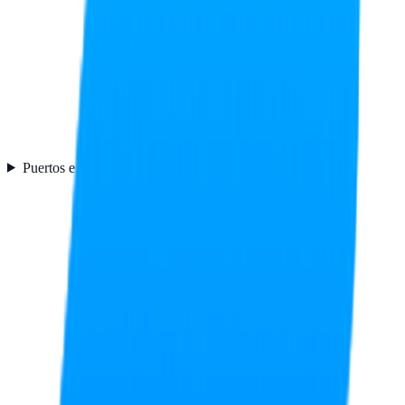
Puertos e Interfaces
1