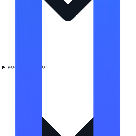
Peso y dimensiones
4