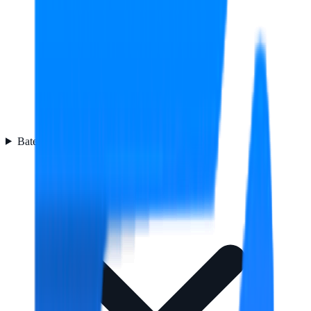
Batería
4