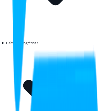
Cámara fotográfica
3