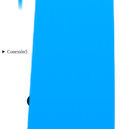
Conexión
5