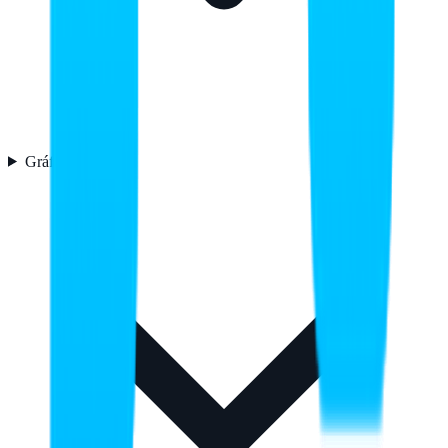
Gráficos
2