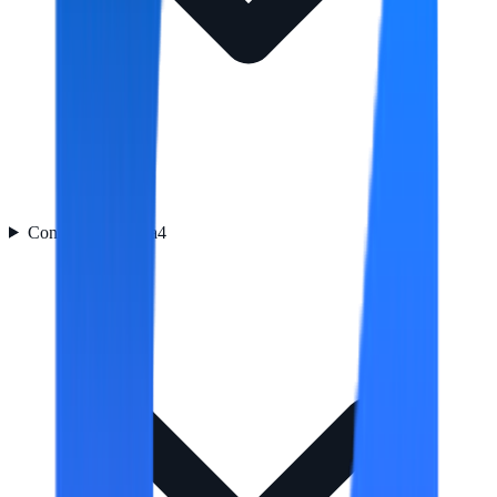
Control de energía
4