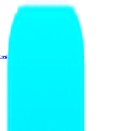
a
Seguridad y Redes
Soluciones
Videovigilancia