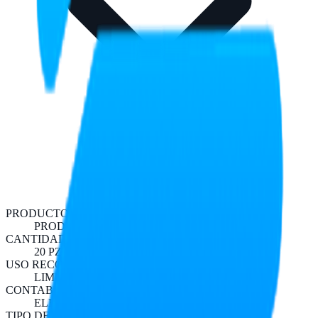
PRODUCTO
PRODUCTO DE LIMPIEZA
CANTIDAD Y MEDIDA
20 PZ
USO RECOMENDADO
LIMPIEZA DE POLVO
CONTABILIDAD
ELECTRONICA DE CONSUMO
TIPO DE PRESENTACION