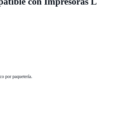
atible con Impresoras L
co por paquetería.