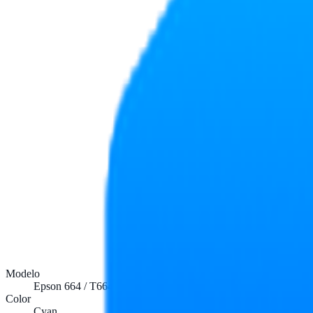
Modelo
Epson 664 / T664
Color
Cyan