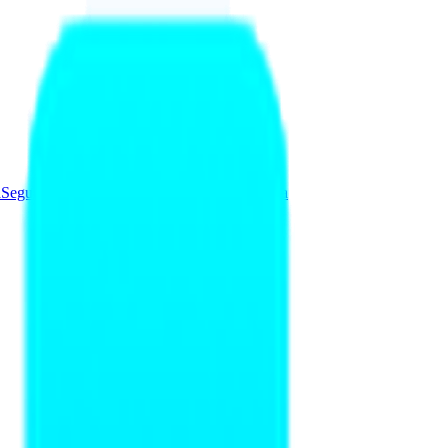
a
Seguridad y Redes
Soluciones
Videovigilancia