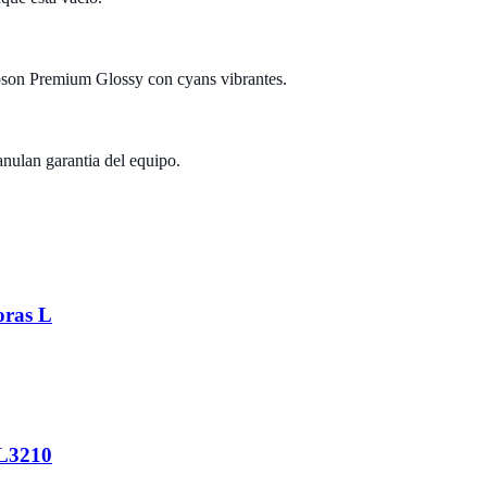
 Epson Premium Glossy con cyans vibrantes.
anulan garantia del equipo.
oras L
 L3210