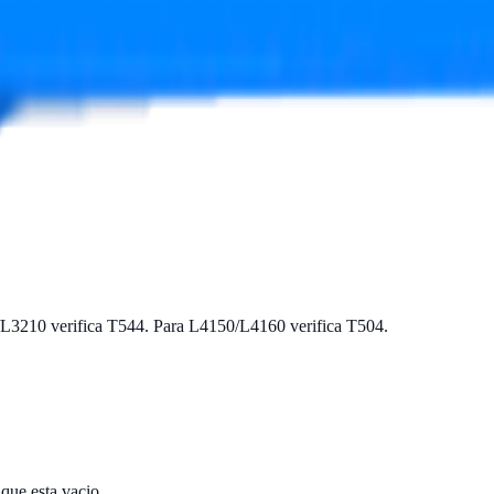
L3210 verifica T544. Para L4150/L4160 verifica T504.
que esta vacio.