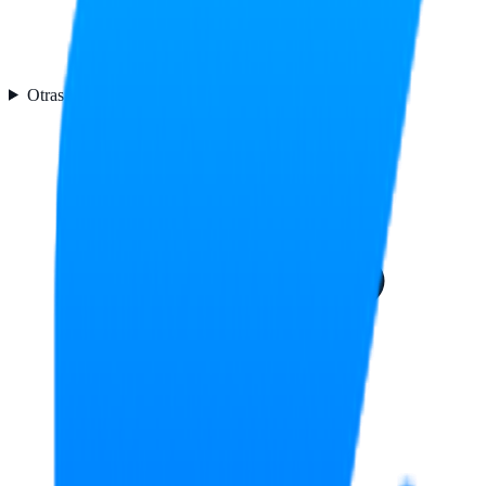
Otras características
1