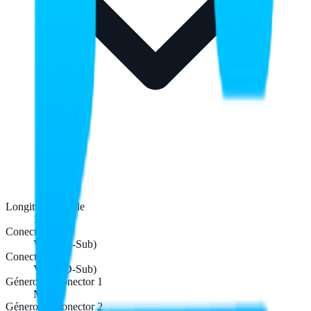
Longitud de cable
1,8 m
Conector 1
VGA (D-Sub)
Conector 2
VGA (D-Sub)
Género del conector 1
Macho
Género del conector 2