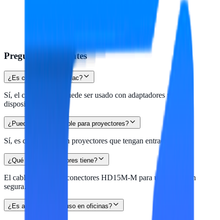
Preguntas frecuentes
¿Es compatible con Mac?
Sí, el cable SVGA puede ser usado con adaptadores para
dispositivos Mac.
¿Puedo usar este cable para proyectores?
Sí, es compatible con proyectores que tengan entrada SVGA.
¿Qué tipo de conectores tiene?
El cable cuenta con conectores HD15M-M para una conexión
segura.
¿Es adecuado para uso en oficinas?