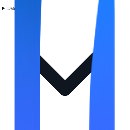
Datos logísticos
1