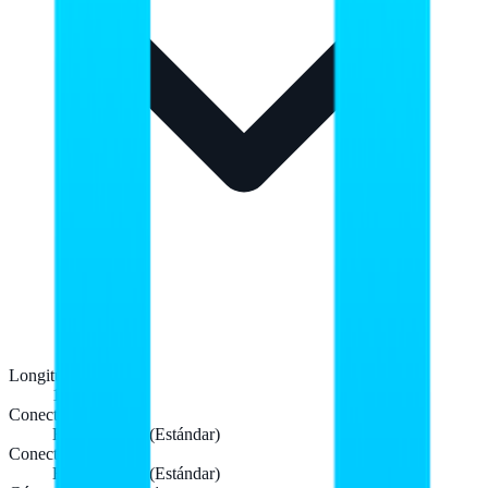
Longitud de cable
1,5 m
Conector 1
HDMI tipo A (Estándar)
Conector 2
HDMI tipo A (Estándar)