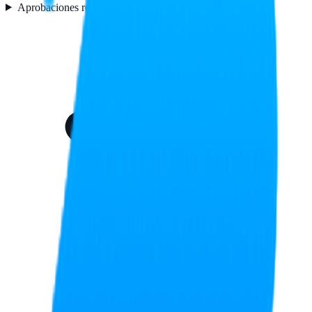
Aprobaciones reguladoras
2