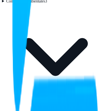
Condiciones ambientales
3