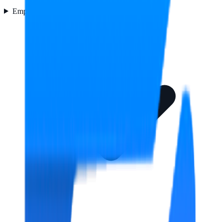
Empaquetado
2