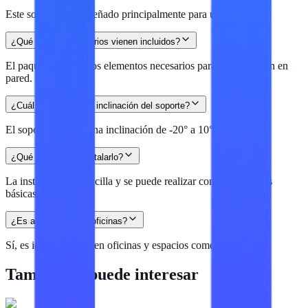
Este soporte está diseñado principalmente para uso interior.
¿Qué tipo de accesorios vienen incluidos?
El paquete incluye los elementos necesarios para la instalación en
pared.
¿Cuál es el rango de inclinación del soporte?
El soporte permite una inclinación de -20° a 10°.
¿Qué tan fácil es instalarlo?
La instalación es sencilla y se puede realizar con herramientas
básicas.
¿Es adecuado para oficinas?
Sí, es ideal para uso en oficinas y espacios comerciales.
También te puede interesar