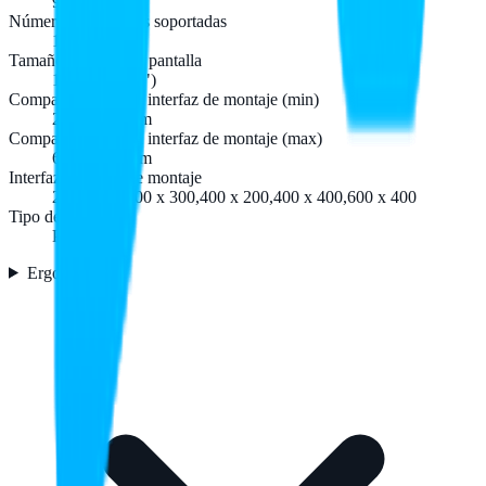
94 cm (37")
Número de pantallas soportadas
1
Tamaño máximo de pantalla
177,8 cm (70")
Compatibilidad con interfaz de montaje (min)
200 x 200 mm
Compatibilidad con interfaz de montaje (max)
600 x 400 mm
Interfaz de panel de montaje
200 x 200,300 x 300,400 x 200,400 x 400,600 x 400
Tipo de montaje
Pared
Ergonomía
2