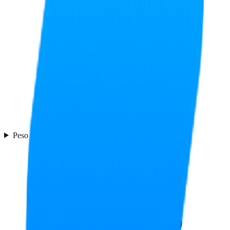
Peso y dimensiones
4