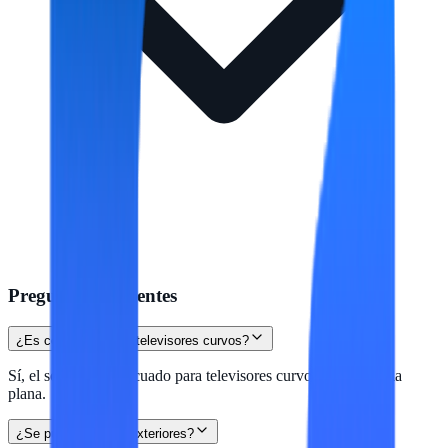
Preguntas frecuentes
¿Es compatible con televisores curvos?
Sí, el soporte es adecuado para televisores curvos y de pantalla
plana.
¿Se puede usar en exteriores?