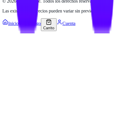
©
2026
Hailan Store
. Todos los derechos reservados.
Las existencias y precios pueden variar sin previo aviso.
Inicio
Catálogo
Cuenta
Carrito