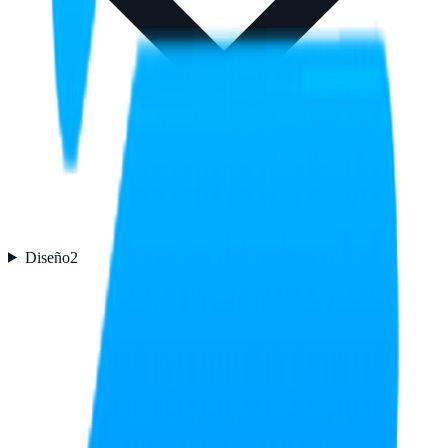
Diseño
2