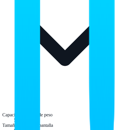
Capacidad máxima de peso
50 kg
Tamaño mínimo de pantalla