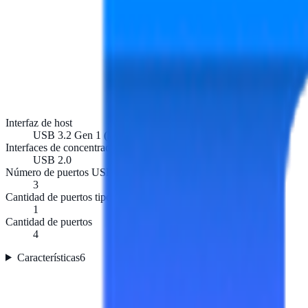
Interfaz de host
USB 3.2 Gen 1 (3.1 Gen 1) Type-A
Interfaces de concentradores
USB 2.0
Número de puertos USB 2.0 Tipo C
3
Cantidad de puertos tipo A USB 3.2 Gen 1 (3.1 Gen 1)
1
Cantidad de puertos
4
Características
6