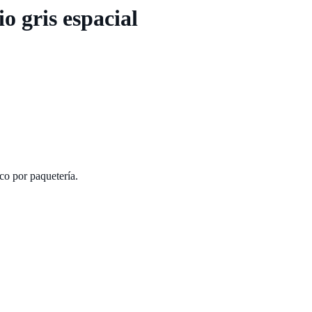
 gris espacial
co por paquetería.