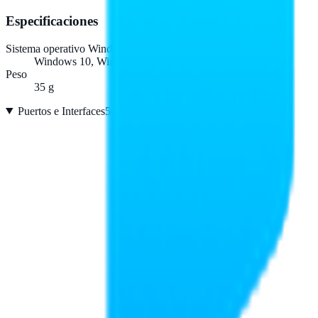
Especificaciones
Sistema operativo Windows soportado
Windows 10, Windows 11, Windows 7, Windows 8.1
Peso
35 g
Puertos e Interfaces
5