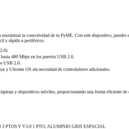
mizar la conectividad de tu PyME. Con este dispositivo, puedes exp
il y rápido a periféricos.
2.0).
y hasta 480 Mbps en los puertos USB 2.0.
os USB 2.0.
x y Chrome OS sin necesidad de controladores adicionales.
laptops y dispositivos móviles, proporcionando una forma eficiente de c
3 PTOS Y V3.0 1 PTO, ALUMINIO GRIS ESPACIAL