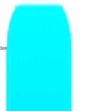
a
Seguridad y Redes
Soluciones
Videovigilancia