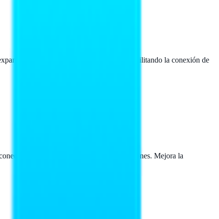
andir un solo puerto USB-A en cuatro, facilitando la conexión de
onectar y cargar dispositivos sin complicaciones. Mejora la