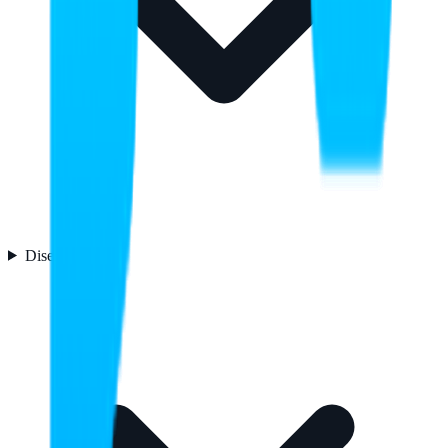
Diseño
1