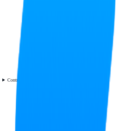
Control de energía
8