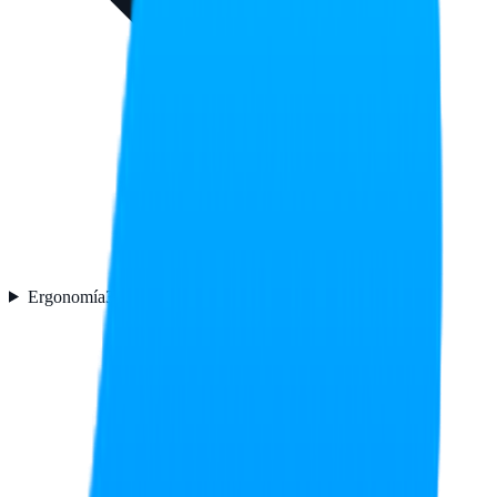
Ergonomía
3