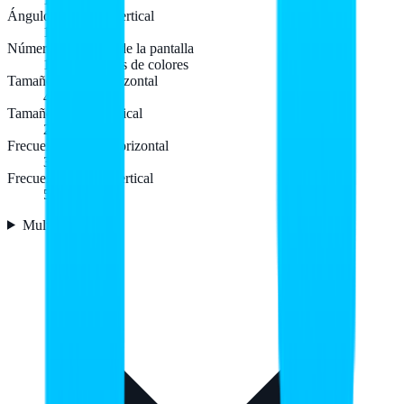
Ángulo de visión, vertical
178°
Número de colores de la pantalla
16,78 millones de colores
Tamaño visible, horizontal
47,7 cm
Tamaño visible, vertical
26,8 cm
Frecuencia digital horizontal
30 - 83 kHz
Frecuencia digital vertical
50 - 75 Hz
Multimedia
2