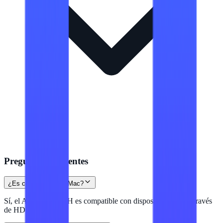
Preguntas frecuentes
¿Es compatible con Mac?
Sí, el ASUS VT229H es compatible con dispositivos Mac a través
de HDMI.