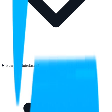
Puertos e Interfaces
3