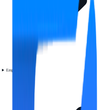
Empaquetado
4