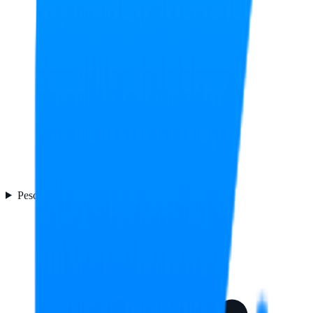
Peso y dimensiones
8