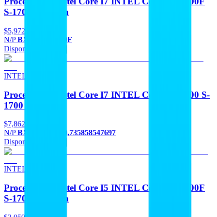
Procesadores Intel Core I7 INTEL Core I7-12700F
S-1700 12A Gen
$5,972
N/P
BX8071512700F
Disponible
Agregar
INTEL
Procesadores Intel Core I7 INTEL Core I7-14700 S-
1700 14A Gen
$7,862
N/P
BX8071514700,735858547697
Disponible
Agregar
INTEL
Procesadores Intel Core I5 INTEL Core I5-12400F
S-1700 12A Gen