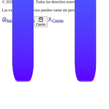
©
2026
Hailan Store
. Todos los derechos reservados.
Las existencias y precios pueden variar sin previo aviso.
Inicio
Catálogo
Cuenta
Carrito