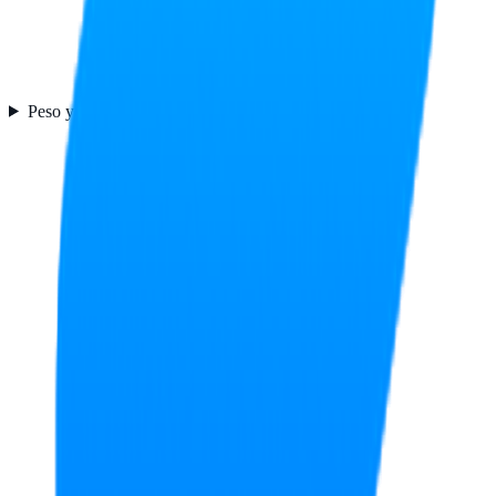
Peso y dimensiones
4