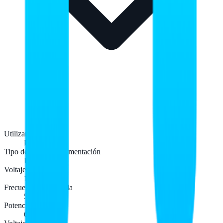
Utilizar con
Portátil
Tipo de fuente de alimentación
Interior
Voltaje de entrada
100 - 240 V
Frecuencia de entrada
50 - 60 Hz
Potencia de salida
65 W