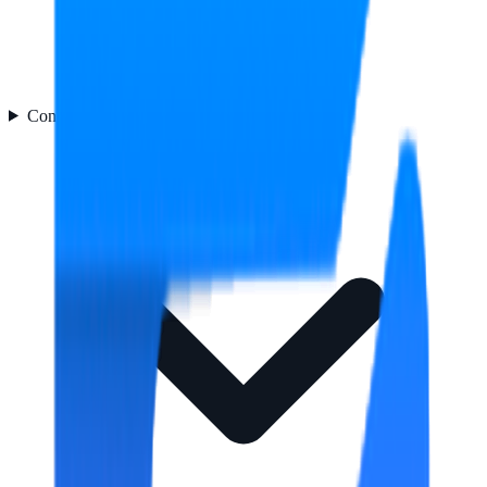
Contenido del embalaje
1